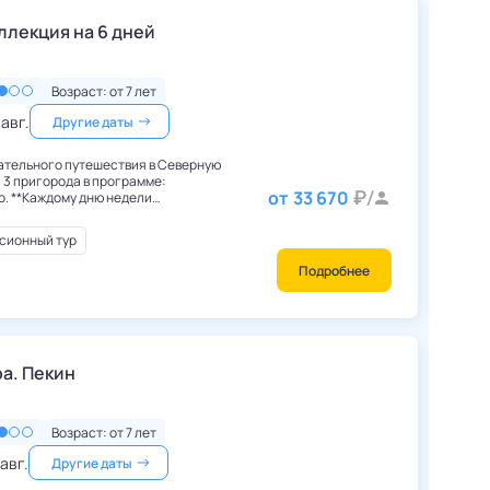
Россия
,
Санкт-Петербург
оллекция на 6 дней
Возраст: от
7
лет
 авг.
Другие даты
ательного путешествия в Северную
от
33 670
ели
 программа. Экскурсионная
елю.**
сионный тур
Подробнее
Китай
,
Пекин
а. Пекин
Возраст: от
7
лет
 авг.
Другие даты