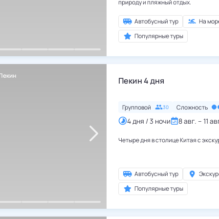
природу и пляжный отдых.
Автобусный тур
На мор
Популярные туры
Пекин
Китай
,
Пекин
Пекин 4 дня
Групповой
Сложность
30
4 дня / 3 ночи
8 авг. – 11 ав
Четыре дня в столице Китая с экскур
Автобусный тур
Экскур
Популярные туры