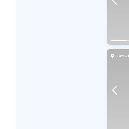
Китай
,
Пекин
Китай
,