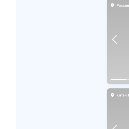
Россия
,
Санкт-Петербург
Россия
Китай
,
Пекин
Китай
,