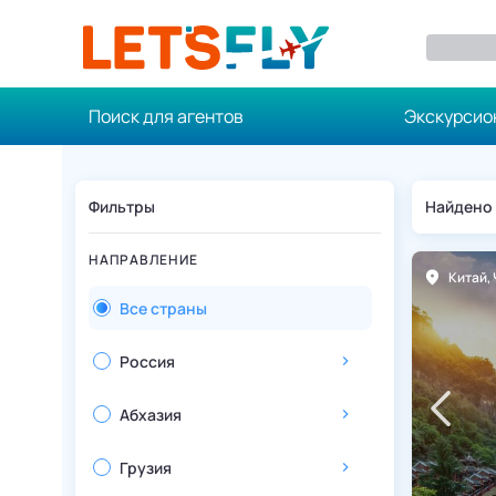
Поиск для агентов
Экскурсио
Фильтры
Найдено
НАПРАВЛЕНИЕ
Китай
,
Чжанцзяцзе
Китай
,
Все страны
Россия
Абхазия
Грузия