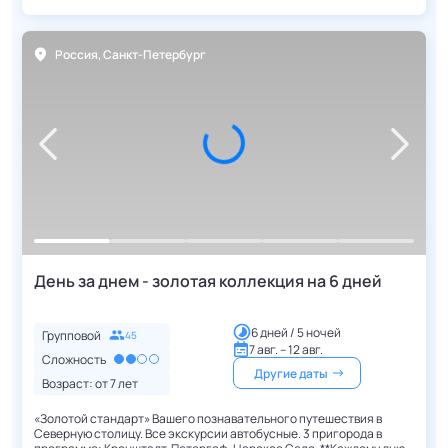
Россия
,
Санкт-Петербург
День за днем - золотая коллекция на 6 дней
6 дней / 5 ночей
Групповой
45
7 авг. – 12 авг.
Сложность
Другие даты
Возраст: от
7
лет
«Золотой стандарт» Вашего познавательного путешествия в
Северную столицу. Все экскурсии автобусные. 3 пригорода в