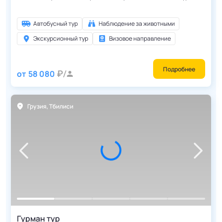
Автобусный тур
Наблюдение за животными
Экскурсионный тур
Визовое направление
Подробнее
от
58 080
Грузия
,
Тбилиси
Гурман тур