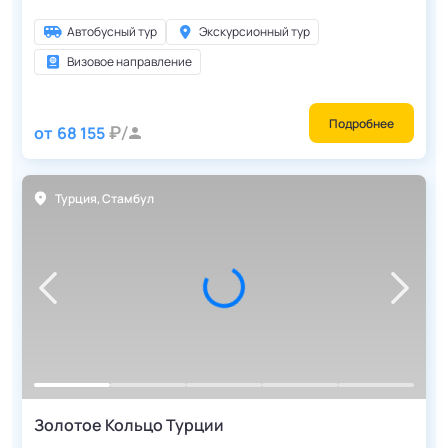
Автобусный тур
Экскурсионный тур
Визовое направление
Подробнее
от
68 155
Турция
,
Стамбул
Золотое Кольцо Турции