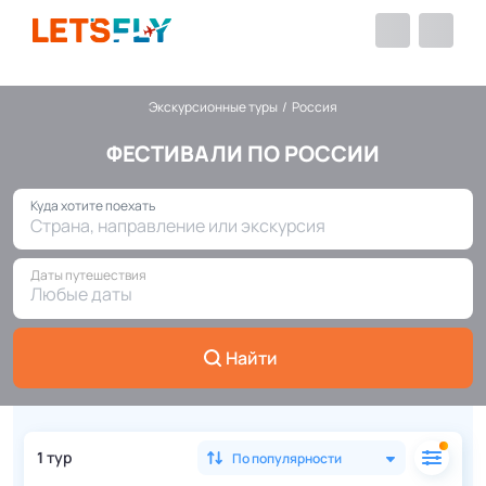
Экскурсионные туры
/
Россия
ФЕСТИВАЛИ ПО РОССИИ
Куда хотите поехать
Страна, направление или экскурсия
Даты путешествия
Любые даты
Найти
1
тур
По популярности