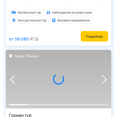
Автобусный тур
Наблюдение за животными
Экскурсионный тур
Визовое направление
Подробнее
от
58 080
Грузия
,
Тбилиси
Гурман тур