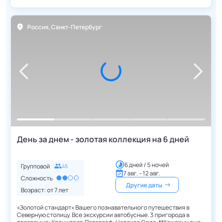
Россия
,
Санкт-Петербург
День за днем - золотая коллекция на 6 дней
6 дней / 5 ночей
Групповой
45
7 авг. – 12 авг.
Сложность
Другие даты
Возраст: от
7
лет
«Золотой стандарт» Вашего познавательного путешествия в
Северную столицу. Все экскурсии автобусные. 3 пригорода в