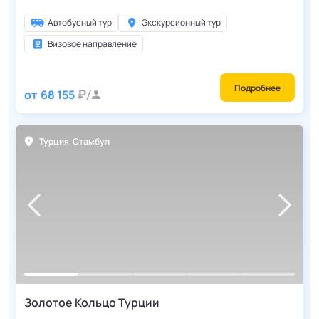
Автобусный тур
Экскурсионный тур
Визовое направление
Подробнее
от
68 155
Турция
,
Стамбул
Золотое Кольцо Турции