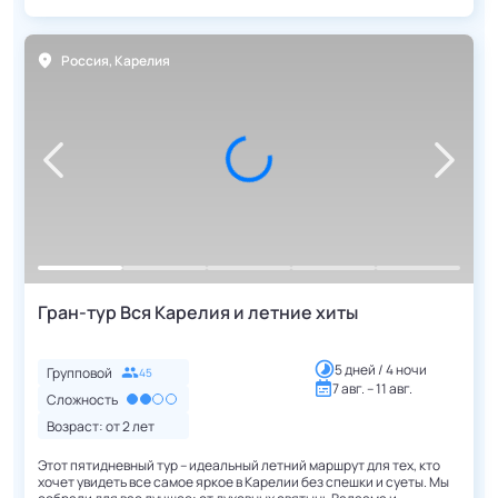
Россия
,
Карелия
Гран-тур Вся Карелия и летние хиты
5 дней / 4 ночи
Групповой
45
7 авг. – 11 авг.
Сложность
Возраст: от
2
лет
Этот пятидневный тур – идеальный летний маршрут для тех, кто
хочет увидеть все самое яркое в Карелии без спешки и суеты. Мы