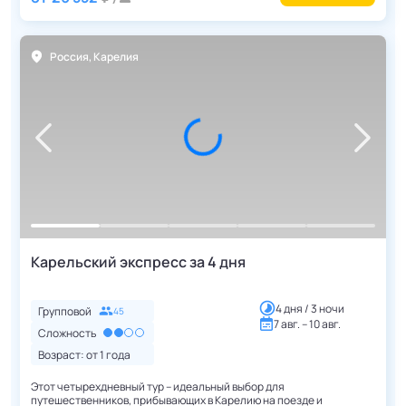
Россия
,
Карелия
Карельский экспресс за 4 дня
4 дня / 3 ночи
Групповой
45
7 авг. – 10 авг.
Сложность
Возраст: от
1
года
Этот четырехдневный тур – идеальный выбор для
путешественников, прибывающих в Карелию на поезде и