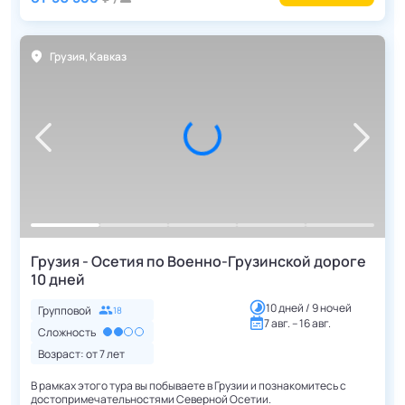
Грузия
,
Кавказ
Грузия - Осетия по Военно-Грузинской дороге
10 дней
10 дней / 9 ночей
Групповой
18
7 авг. – 16 авг.
Сложность
Возраст: от
7
лет
В рамках этого тура вы побываете в Грузии и познакомитесь с
достопримечательностями Северной Осетии.