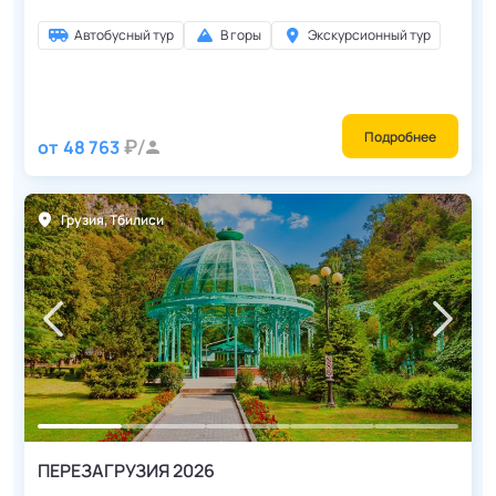
Автобусный тур
В горы
Экскурсионный тур
Подробнее
от
48 763
Грузия
,
Тбилиси
ПЕРЕЗАГРУЗИЯ 2026