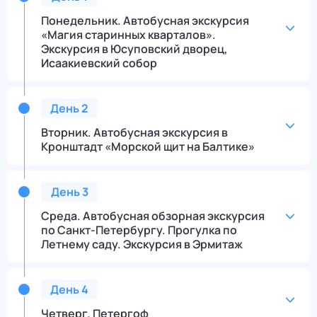
Понедельник. Автобусная экскурсия
«Магия старинных кварталов».
Экскурсия в Юсуповский дворец,
Исаакиевский собор
День
2
Вторник. Автобусная экскурсия в
Кронштадт «Морской щит на Балтике»
День
3
Среда. Автобусная обзорная экскурсия
по Санкт-Петербургу. Прогулка по
Летнему саду. Экскурсия в Эрмитаж
День
4
Четверг. Петергоф