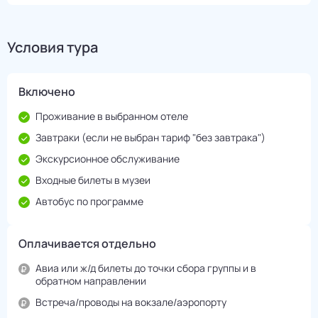
Условия тура
Включено
Проживание в выбранном отеле
Завтраки (если не выбран тариф "без завтрака")
Экскурсионное обслуживание
Входные билеты в музеи
Автобус по программе
Оплачивается отдельно
Авиа или ж/д билеты до точки сбора группы и в
обратном направлении
Встреча/проводы на вокзале/аэропорту