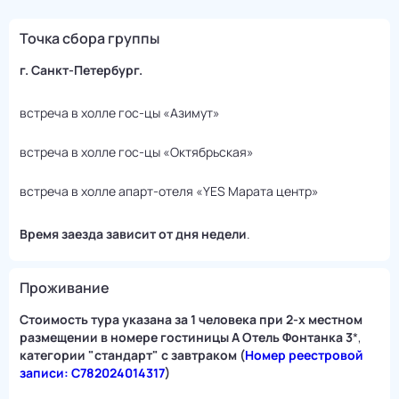
Точка сбора группы
г. Санкт-Петербург.
встреча в холле гос-цы «Азимут»
встреча в холле гос-цы «Октябрьская»
встреча в холле апарт-отеля «YES Марата центр»
Время заезда зависит от дня недели
.
Проживание
Стоимость тура указана за 1 человека при 2-х местном
размещении в номере гостиницы А Отель Фонтанка 3
*,
категории "стандарт" с завтраком
(
Номер реестровой
записи: С782024014317
)