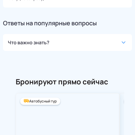
Ответы на популярные вопросы
Что важно знать?
Бронируют прямо сейчас
Автобусный тур
А