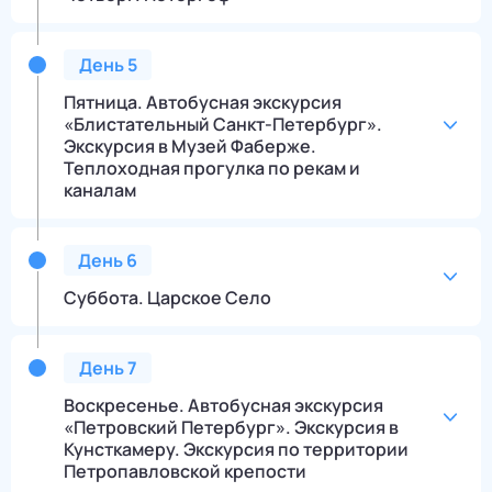
День
5
Пятница. Автобусная экскурсия
«Блистательный Санкт-Петербург».
Экскурсия в Музей Фаберже.
Теплоходная прогулка по рекам и
каналам
День
6
Суббота. Царское Село
День
7
Воскресенье. Автобусная экскурсия
«Петровский Петербург». Экскурсия в
Кунсткамеру. Экскурсия по территории
Петропавловской крепости