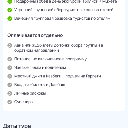
Подарочный обед в день экскурсии Тбилиси + Мцхета
Утренний групповой сбор туристов с разных отелей
Вечерняя групповая развозка туристов по отелям
Оплачивается отдельно
Авиа или ж/д билеты до точки сбора группы и в
обратном направлении
Питание, не включенное в программу
Чаевые гидам и водителям
Местный джип в Казбеги – подъем на Гергети
Входные билеты в Дашбаш
Личные расходы
Сувениры
Даты тура