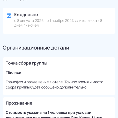
Ежедневно
с 8 августа 2026 по 1 ноября 2027, длительность 8
дней / 7 ночей
Организационные детали
Точка сбора группы
Тбилиси
Трансфер и размещение в отеле. Точное время и место
сбора группы будет сообщено дополнительно.
Проживание
Стоимость указана на 1 человека при условии
двухместного размещения в отеле Gtm Кapan 3
* или