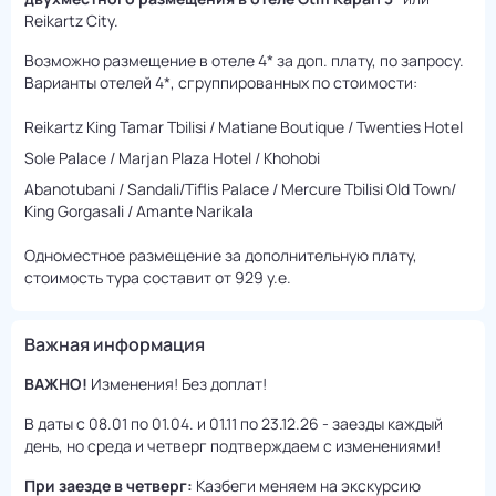
Reikartz City.
Возможно размещение в отеле 4* за доп. плату, по запросу.
Варианты отелей 4*, сгруппированных по стоимости:
Reikartz King Tamar Tbilisi / Matiane Boutique / Twenties Hotel
Sole Palace / Marjan Plaza Hotel / Khohobi
Abanotubani / Sandali/Tiflis Palace / Mercure Tbilisi Old Town/
King Gorgasali / Amante Narikala
Одноместное размещение за дополнительную плату,
стоимость тура составит от 929 у.е.
Важная информация
ВАЖНО!
Изменения! Без доплат!
В даты с 08.01 по 01.04. и 01.11 по 23.12.26 - заезды каждый
день, но среда и четверг подтверждаем с изменениями!
При заезде в четверг:
Казбеги меняем на экскурсию