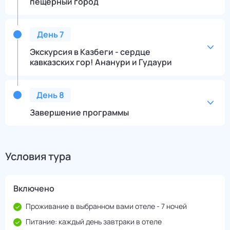
пещерный город
День
7
Экскурсия в Казбеги - сердце
кавказских гор! Ананури и Гудаури
День
8
Завершение программы
Условия тура
Включено
Проживание в выбранном вами отеле - 7 ночей
Питание: каждый день завтраки в отеле