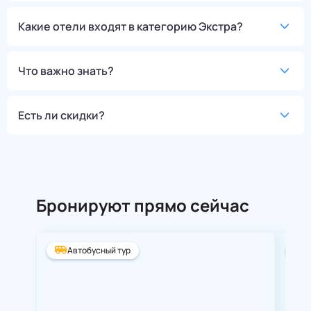
Какие отели входят в категорию Экстра?
Что важно знать?
Есть ли скидки?
Бронируют прямо сейчас
Автобусный тур
А