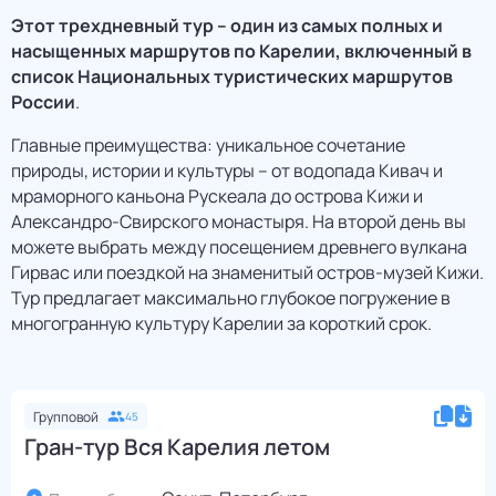
Этот трехдневный тур – один из самых полных и
насыщенных маршрутов по Карелии, включенный в
список Национальных туристических маршрутов
России
.
Главные преимущества: уникальное сочетание
природы, истории и культуры – от водопада Кивач и
мраморного каньона Рускеала до острова Кижи и
Александро-Свирского монастыря. На второй день вы
можете выбрать между посещением древнего вулкана
Гирвас или поездкой на знаменитый остров-музей Кижи.
Тур предлагает максимально глубокое погружение в
многогранную культуру Карелии за короткий срок.
Групповой
45
Гран-тур Вся Карелия летом