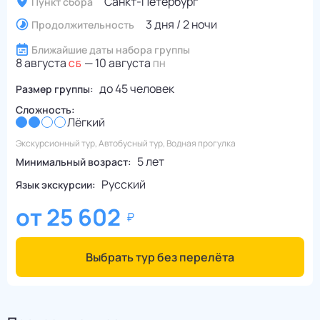
Санкт-Петербург
Пункт сбора
3 дня / 2 ночи
Продолжительность
Ближайшие даты набора группы
8 августа
—
10 августа
СБ
ПН
до
45
человек
Размер группы:
Сложность:
Лёгкий
Экскурсионный тур, Автобусный тур, Водная прогулка
5 лет
Минимальный возраст:
Русский
Язык экскурсии:
от
25 602
Выбрать тур без перелёта