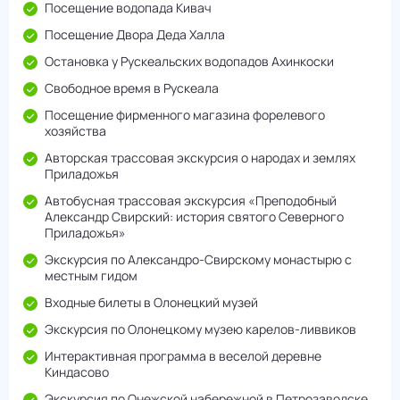
Посещение водопада Кивач
Посещение Двора Деда Халла
Остановка у Рускеальских водопадов Ахинкоски
Свободное время в Рускеала
Посещение фирменного магазина форелевого
хозяйства
Авторская трассовая экскурсия о народах и землях
Приладожья
Автобусная трассовая экскурсия «Преподобный
Александр Свирский: история святого Северного
Приладожья»
Экскурсия по Александро-Свирскому монастырю с
местным гидом
Входные билеты в Олонецкий музей
Экскурсия по Олонецкому музею карелов-ливвиков
Интерактивная программа в веселой деревне
Киндасово
Экскурсия по Онежской набережной в Петрозаводске