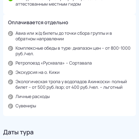
аттестованным местным гидом
Оплачивается отдельно
Авиа или ж/д билеты до точки сбора группы и в
обратном направлении
Комплексные обеды в туре: диапазон цен – от 800-1000
руб./чел.
Ретропоезд «Рускеала» – Сортавала
Экскурсия на о. Кижи
Экологическая тропа у водопадов Ахинкоски: полный
билет – от 500 руб./взр; от 400 руб./чел. – льготный
Личные расходы
Сувениры
Даты тура