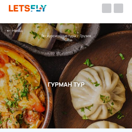
Назад
Экскурсионные туры
/
Грузия
ГУРМАН ТУР