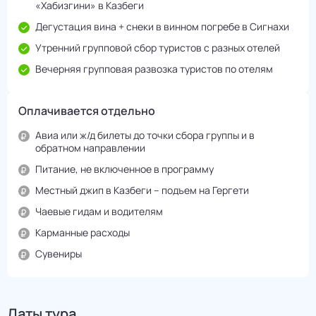
«Хабизгини» в Казбеги
Дегустация вина + снеки в винном погребе в Сигнахи
Утренний групповой сбор туристов с разных отелей
Вечерняя групповая развозка туристов по отелям
Оплачивается отдельно
Авиа или ж/д билеты до точки сбора группы и в
обратном направлении
Питание, не включенное в программу
Местный джип в Казбеги – подъем на Гергети
Чаевые гидам и водителям
Карманные расходы
Сувениры
Даты тура