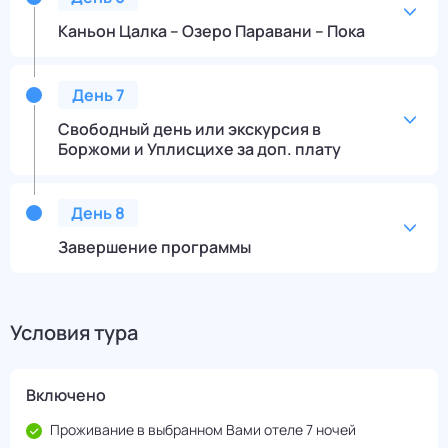
Каньон Цалка – Озеро Паравани – Пока
День
7
Свободный день или экскурсия в
Боржоми и Уплисцихе за доп. плату
День
8
Завершение программы
Условия тура
Включено
Проживание в выбранном Вами отеле 7 ночей