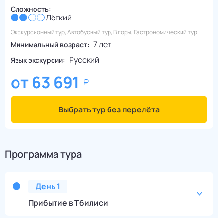
Сложность:
Лёгкий
Экскурсионный тур, Автобусный тур, В горы, Гастрономический тур
7 лет
Минимальный возраст:
Русский
Язык экскурсии:
от
63 691
Выбрать тур без перелёта
Программа тура
День
1
Прибытие в Тбилиси