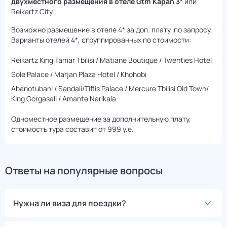
двухместного размещения в отеле Gtm Кapan 3
* или
Reikartz City.
Возможно размещение в отеле 4* за доп. плату, по запросу.
Варианты отелей 4*, сгруппированных по стоимости:
Reikartz King Tamar Tbilisi / Matiane Boutique / Twenties Hotel
Sole Palace / Marjan Plaza Hotel / Khohobi
Abanotubani / Sandali/Tiflis Palace / Mercure Tbilisi Old Town/
King Gorgasali / Amante Narikala
Одноместное размещение за дополнительную плату,
стоимость тура составит от 999 у.е.
Ответы на популярные вопросы
Нужна ли виза для поездки?