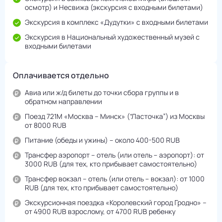
осмотр) и Несвижа (экскурсия с входными билетами)
Экскурсия в комплекс «Дудутки» с входными билетами
Экскурсия в Национальный художественный музей с
входными билетами
Оплачивается отдельно
Авиа или ж/д билеты до точки сбора группы и в
обратном направлении
Поезд 721М «Москва – Минск» (“Ласточка”) из Москвы
от 8000 RUB
Питание (обеды и ужины) – около 400-500 RUB
Трансфер аэропорт – отель (или отель – аэропорт): от
3000 RUB (для тех, кто прибывает самостоятельно)
Трансфер вокзал – отель (или отель – вокзал): от 1000
RUB (для тех, кто прибывает самостоятельно)
Экскурсионная поездка «Королевский город Гродно» –
от 4900 RUB взрослому, от 4700 RUB ребенку