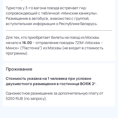
Туристов у 3-го вагона поезда встречает гид-
сопровождающий с табличкой «Минские каникулы».
Размещение в автобусе, знакомство с группой,
вступительная информация о Республике Беларусь.
Для тех, кто приобретает билеты на поезд из Москвы
начало в
16.00
– отправление поездом 721М «Москва –
Минск» (“Ласточка”) из Москвы (не входит в стоимость
программы).
Проживание
Стоимость указана на 1 человека при условии
двухместного размещения в гостинице ВОЯЖ 2
*.
Одноместное размещение за дополнительную плату от
5200 RUB (по запросу).