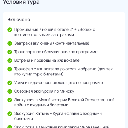
Условия тура
Включено
Проживание 7 ночей в отеле 2* + «Вояж» с
континентальными завтраками
Завтраки включены (континентальные)
Транспортное обслуживание по программе
Встреча и проводы на ж/д вокзале
Трансфер с жд-вокзала до отеля и обратно (для тех,
кто купил тур с билетами)
Услуги гида-сопровождающего по программе
Обзорная экскурсия по Минску
Экскурсия в Музей истории Великой Отечественной
войны с входными билетами
Экскурсия Хатынь – Курган Славы с входными
билетами
Экскурсия в замковые комплексы Мира (внешний