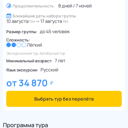
8 дней / 7 ночей
Продолжительность
Ближайшие даты набора группы
10 августа
—
17 августа
ПН
ПН
до
45
человек
Размер группы:
Сложность:
Лёгкий
Экскурсионный тур, Автобусный тур
7 лет
Минимальный возраст:
Русский
Язык экскурсии:
от
34 870
Выбрать тур без перелёта
Программа тура