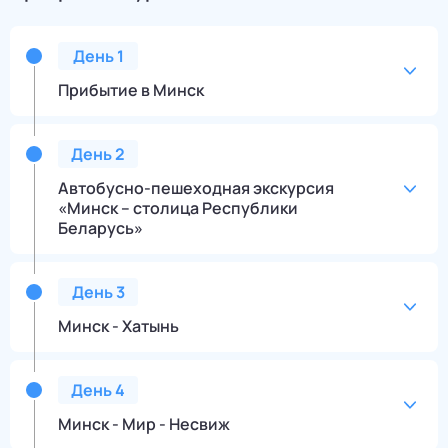
День
1
Прибытие в Минск
День
2
Автобусно-пешеходная экскурсия
«Минск – столица Республики
Беларусь»
День
3
Минск - Хатынь
День
4
Минск - Мир - Несвиж