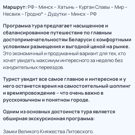
Маршрут:
РФ – Минск – Хатынь – Курган Славы – Мир –
Несвиж – Гродно* – Дудутки – Минск – РФ
Программа тура предлагает насыщенное и
сбалансированное путешествие по главным
достопримечательностям Беларуси с комфортными
условиями размещения и выгодной ценой на рынке.
Это экономичный и продуманный вариант для тех, кто
хочет увидеть максимум интересного за неделю без
изнурительных переездов.
Турист увидит все самое главное и интересное и у
него останется время на самостоятельный шоппинг
и времяпровождение – что очень важно в
русскоязычном и понятном городе.
Одним из основных достоинств тура является
обширная экскурсионная программа:
Замки Великого Княжества Литовского.