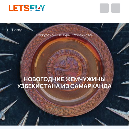
Назад
Экскурсионные туры
/
Узбекистан
НОВОГОДНИЕ ЖЕМЧУЖИНЫ
УЗБЕКИСТАНА ИЗ САМАРКАНДА