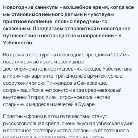
Новогодние каникулы – волшебное время, когда все
мы становимся немного детьми и чувствуем
приятное волнение, словно перед чем-то
сказочным. Предлагаем отправиться в новогоднее
путешествие в нестандартном направлении – в
Узбекистан!
Во время этого тура на новогодние праздники 2027 мы
посетим самые яркие и зрелищные
достопримечательности древних городов Узбекистана
в их зимнем варианте: грандиозные архитектурные
сооружения эпохи Тимуридов в Самарканде,
сохранившийся в нетронутом виде средневековый
внутренний город Хивы, огромное количество
старинных медресе и мечетей в Бухаре.
Приятным фоном в этом путешествии станут:
русскоговорящая среда, очень вкусная узбекская кухня
и восточное гостеприимство, органично вплетенное в
международные стандарты гостиничного и