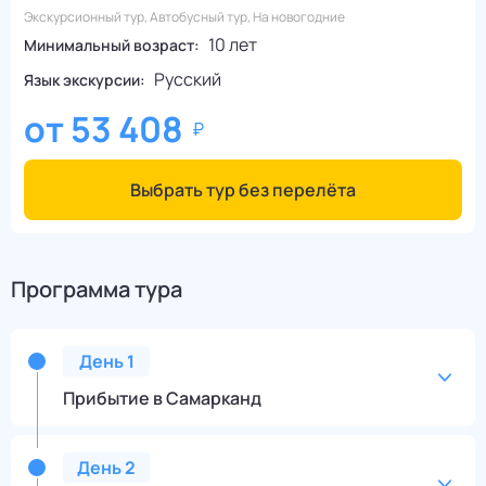
Экскурсионный тур, Автобусный тур, На новогодние
10 лет
Минимальный возраст:
Русский
Язык экскурсии:
от
53 408
Выбрать тур без перелёта
Программа тура
День
1
Прибытие в Самарканд
День
2