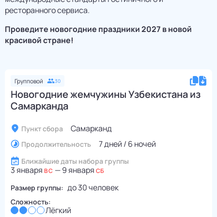
ресторанного сервиса.
Проведите новогодние праздники 2027 в новой
красивой стране!
Групповой
30
Новогодние жемчужины Узбекистана из
Самарканда
Самарканд
Пункт сбора
7 дней / 6 ночей
Продолжительность
Ближайшие даты набора группы
3 января
—
9 января
ВС
СБ
до
30
человек
Размер группы:
Сложность:
Лёгкий