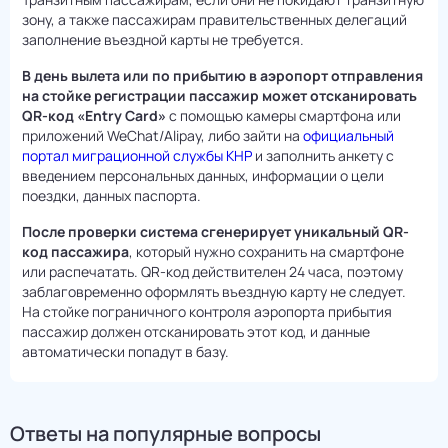
зону, а также пассажирам правительственных делегаций
заполнение въездной карты не требуется.
В день вылета или по прибытию в аэропорт отправления
на стойке регистрации пассажир может отсканировать
QR-код «Entry Card»
с помощью камеры смартфона или
приложений WeChat/Alipay, либо зайти на
официальный
портал миграционной службы КНР
и заполнить анкету с
введением персональных данных, информации о цели
поездки, данных паспорта.
После проверки система сгенерирует уникальный QR-
код пассажира
, который нужно сохранить на смартфоне
или распечатать. QR-код действителен 24 часа, поэтому
заблаговременно оформлять въездную карту не следует.
На стойке пограничного контроля аэропорта прибытия
пассажир должен отсканировать этот код, и данные
автоматически попадут в базу.
Ответы на популярные вопросы