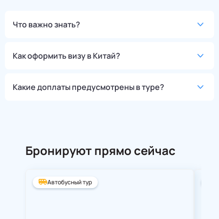
Что важно знать?
Как оформить визу в Китай?
Какие доплаты предусмотрены в туре?
Бронируют прямо сейчас
Автобусный тур
А