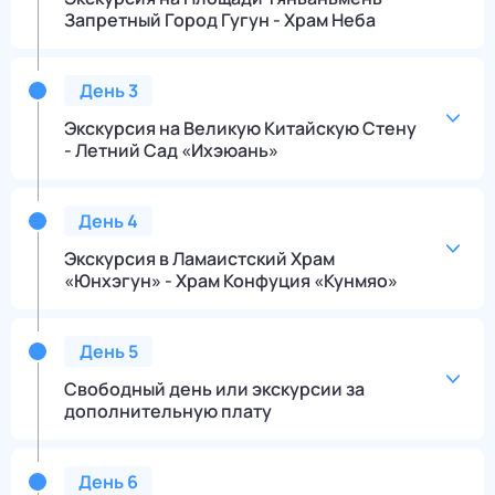
Запретный Город Гугун - Храм Неба
День
3
Экскурсия на Великую Китайскую Стену
- Летний Сад «Ихэюань»
День
4
Экскурсия в Ламаистский Храм
«Юнхэгун» - Храм Конфуция «Кунмяо»
День
5
Свободный день или экскурсии за
дополнительную плату
День
6