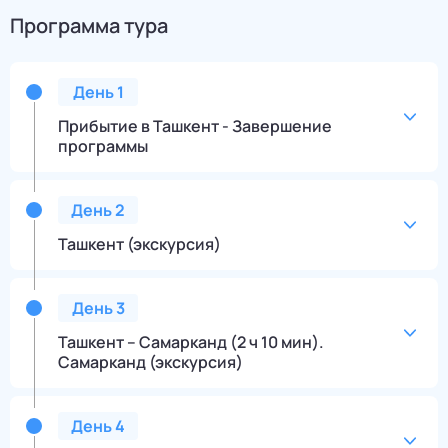
Программа тура
День
1
Прибытие в Ташкент - Завершение
программы
День
2
Ташкент (экскурсия)
День
3
Ташкент – Самарканд (2 ч 10 мин).
Самарканд (экскурсия)
День
4