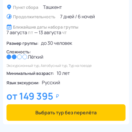
Ташкент
Пункт сбора
7 дней / 6 ночей
Продолжительность
Ближайшие даты набора группы
7 августа
—
13 августа
ПТ
ЧТ
до
30
человек
Размер группы:
Сложность:
Лёгкий
Экскурсионный тур, Автобусный тур, Тур на поезде
10 лет
Минимальный возраст:
Русский
Язык экскурсии:
от
149 395
Выбрать тур без перелёта