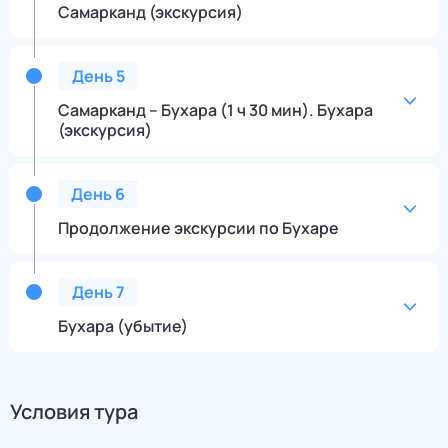
Самарканд (экскурсия)
День
5
Самарканд – Бухара (1 ч 30 мин). Бухара
(экскурсия)
День
6
Продолжение экскурсии по Бухаре
День
7
Бухара (убытие)
Условия тура