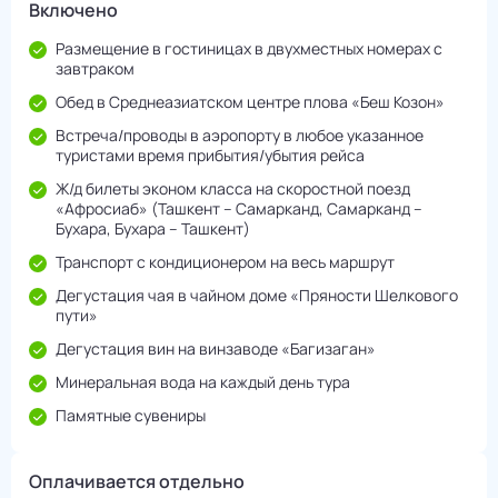
Включено
Размещение в гостиницах в двухместных номерах с
завтраком
Обед в Среднеазиатском центре плова «Беш Козон»
Встреча/проводы в аэропорту в любое указанное
туристами время прибытия/убытия рейса
Ж/д билеты эконом класса на скоростной поезд
«Афросиаб» (Ташкент – Самарканд, Самарканд –
Бухара, Бухара – Ташкент)
Транспорт с кондиционером на весь маршрут
Дегустация чая в чайном доме «Пряности Шелкового
пути»
Дегустация вин на винзаводе «Багизаган»
Минеральная вода на каждый день тура
Памятные сувениры
Оплачивается отдельно