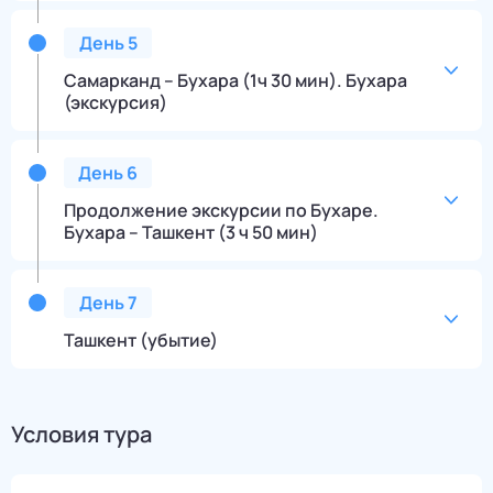
День
5
Самарканд – Бухара (1ч 30 мин). Бухара
(экскурсия)
День
6
Продолжение экскурсии по Бухаре.
Бухара – Ташкент (3 ч 50 мин)
День
7
Ташкент (убытие)
Условия тура