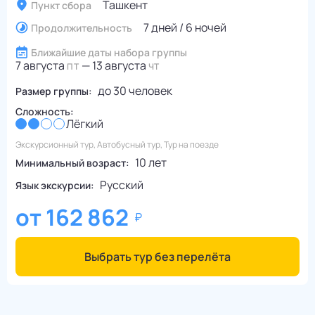
Ташкент
Пункт сбора
7 дней / 6 ночей
Продолжительность
Ближайшие даты набора группы
7 августа
—
13 августа
ПТ
ЧТ
до
30
человек
Размер группы:
Сложность:
Лёгкий
Экскурсионный тур, Автобусный тур, Тур на поезде
10 лет
Минимальный возраст:
Русский
Язык экскурсии:
от
162 862
Выбрать тур без перелёта