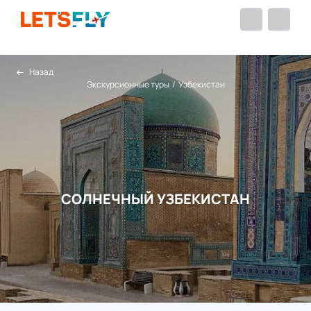
Назад
Экскурсионные туры
/
Узбекистан
СОЛНЕЧНЫЙ УЗБЕКИСТАН