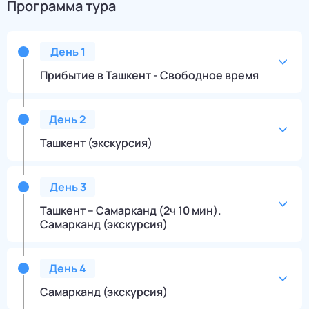
Программа тура
День
1
Прибытие в Ташкент - Свободное время
День
2
Ташкент (экскурсия)
День
3
Ташкент – Самарканд (2ч 10 мин).
Самарканд (экскурсия)
День
4
Самарканд (экскурсия)