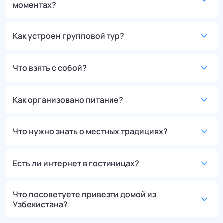
моментах?
Как устроен групповой тур?
Что взять с собой?
Как организовано питание?
Что нужно знать о местных традициях?
Есть ли интернет в гостиницах?
Что посоветуете привезти домой из
Узбекистана?