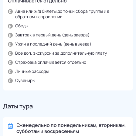
Оплачивается отдельно
Авиа или ж/д билеты до точки сбора группы и в
обратном направлении
Обеды
Завтрак в первый день (день заезда)
Ужин в последний день (день выезда)
Все доп. экскурсии за дополнительную плату
Страховка оплачивается отдельно
Личные расходы
Сувениры
Даты тура
Еженедельно по понедельникам, вторникам,
субботам и воскресеньям