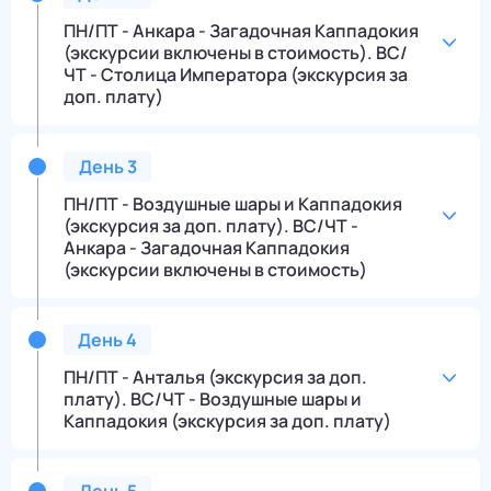
ПН/ПТ - Анкара - Загадочная Каппадокия
(экскурсии включены в стоимость). ВС/
ЧТ - Столица Императора (экскурсия за
доп. плату)
День
3
ПН/ПТ - Воздушные шары и Каппадокия
(экскурсия за доп. плату). ВС/ЧТ -
Анкара - Загадочная Каппадокия
(экскурсии включены в стоимость)
День
4
ПН/ПТ - Анталья (экскурсия за доп.
плату). ВС/ЧТ - Воздушные шары и
Каппадокия (экскурсия за доп. плату)