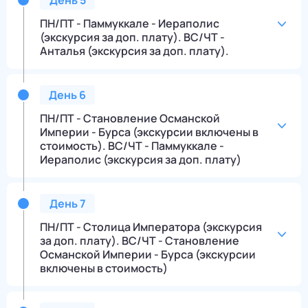
День
5
ПН/ПТ - Паммуккале - Иераполис
(экскурсия за доп. плату). ВС/ЧТ -
Анталья (экскурсия за доп. плату).
День
6
ПН/ПТ - Становление Османской
Империи - Бурса (экскурсии включены в
стоимость). ВС/ЧТ - Паммуккале -
Иераполис (экскурсия за доп. плату)
День
7
ПН/ПТ - Столица Императора (экскурсия
за доп. плату). ВС/ЧТ - Становление
Османской Империи - Бурса (экскурсии
включены в стоимость)