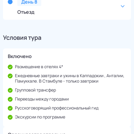
День
8
Отъезд
Условия тура
Включено
Размещение в отелях 4*
Ежедневные завтраки и ужины в Каппадокии , Анталии,
Памуккале. В Стамбуле - только завтраки
Групповой трансфер
Переезды между городами
Русскоговорящий профессиональный гид
Экскурсии по программе