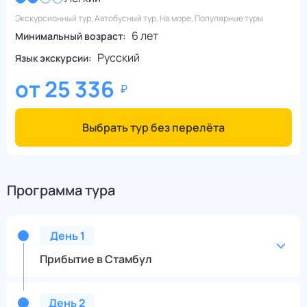
Экскурсионный тур, Автобусный тур, На море, Популярные туры
6 лет
Минимальный возраст:
Русский
Язык экскурсии:
от
25 336
Выбрать тур без перелёта
Программа тура
День
1
Прибытие в Стамбул
День
2