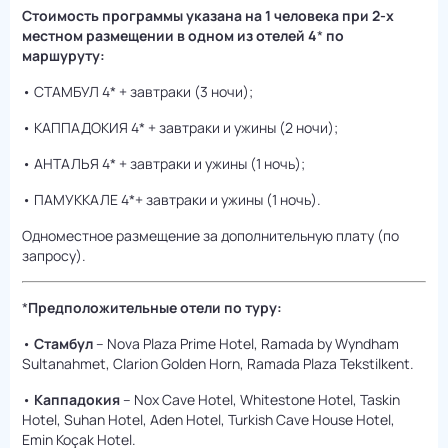
Cтоимость программы указана на 1 человека при 2-х
местном размещении в одном из отелей 4
*
по
маршуруту:
• СТАМБУЛ 4* + завтраки (3 ночи);
• КАППАДОКИЯ 4* + завтраки и ужины (2 ночи);
• АНТАЛЬЯ 4* + завтраки и ужины (1 ночь);
• ПАМУККАЛЕ 4*+ завтраки и ужины (1 ночь).
Одноместное размещение за дополнительную плату (по
запросу).
*
Предположительные отели по туру:
•
Стамбул
– Nova Plaza Prime Hotel, Ramada by Wyndham
Sultanahmet, Clarion Golden Horn, Ramada Plaza Tekstilkent.
•
Каппадокия
– Nox Cave Hotel, Whitestone Hotel, Taskin
Hotel, Suhan Hotel, Aden Hotel, Turkish Cave House Hotel,
Emin Koçak Hotel.