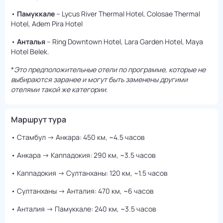
•
Памуккале
– Lycus River Thermal Hotel, Colosae Thermal
Hotel, Adem Pira Hotel
•
Анталья
– Ring Downtown Hotel, Lara Garden Hotel, Maya
Hotel Belek.
*
Это предположительные отели по программе, которые не
выбираются заранее и могут быть заменены другими
отелями такой же категории
.
Маршрут тура
• Стамбул → Анкара: 450 км, ~4.5 часов
• Анкара → Каппадокия: 290 км, ~3.5 часов
• Каппадокия → Султанханы: 120 км, ~1.5 часов
• Султанханы → Анталия: 470 км, ~6 часов
• Анталия → Памуккале: 240 км, ~3.5 часов