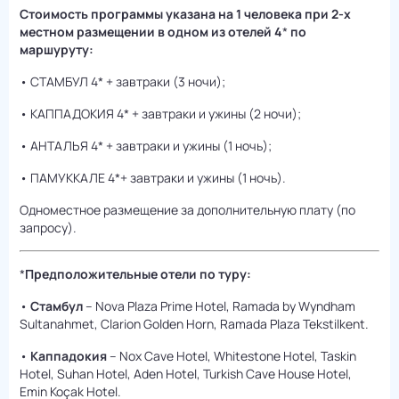
Cтоимость программы указана на 1 человека при 2-х
местном размещении в одном из отелей 4
*
по
маршуруту:
• СТАМБУЛ 4* + завтраки (3 ночи);
• КАППАДОКИЯ 4* + завтраки и ужины (2 ночи);
• АНТАЛЬЯ 4* + завтраки и ужины (1 ночь);
• ПАМУККАЛЕ 4*+ завтраки и ужины (1 ночь).
Одноместное размещение за дополнительную плату (по
запросу).
*
Предположительные отели по туру:
•
Стамбул
– Nova Plaza Prime Hotel, Ramada by Wyndham
Sultanahmet, Clarion Golden Horn, Ramada Plaza Tekstilkent.
•
Каппадокия
– Nox Cave Hotel, Whitestone Hotel, Taskin
Hotel, Suhan Hotel, Aden Hotel, Turkish Cave House Hotel,
Emin Koçak Hotel.