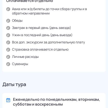
Оплачивается отдельно
Авиа или ж/д билеты до точки сбора группы и в
обратном направлении
Обеды
Завтрак в первый день (день заезда)
Ужин в последний день (день выезда)
Все доп. экскурсии за дополнительную плату
Страховка оплачивается отдельно
Личные расходы
Сувениры
Даты тура
Еженедельно по понедельникам, вторникам,
субботам и воскресеньям