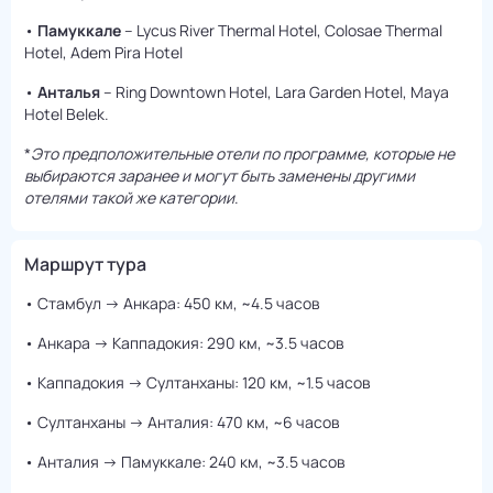
•
Памуккале
– Lycus River Thermal Hotel, Colosae Thermal
Hotel, Adem Pira Hotel
•
Анталья
– Ring Downtown Hotel, Lara Garden Hotel, Maya
Hotel Belek.
*
Это предположительные отели по программе, которые не
выбираются заранее и могут быть заменены другими
отелями такой же категории
.
Маршрут тура
• Стамбул → Анкара: 450 км, ~4.5 часов
• Анкара → Каппадокия: 290 км, ~3.5 часов
• Каппадокия → Султанханы: 120 км, ~1.5 часов
• Султанханы → Анталия: 470 км, ~6 часов
• Анталия → Памуккале: 240 км, ~3.5 часов