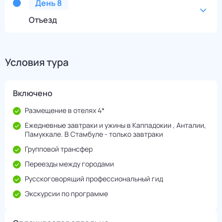
День
8
Отъезд
Условия тура
Включено
Размещение в отелях 4*
Ежедневные завтраки и ужины в Каппадокии , Анталии,
Памуккале. В Стамбуле - только завтраки
Групповой трансфер
Переезды между городами
Русскоговорящий профессиональный гид
Экскурсии по программе