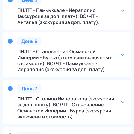
День
5
ПН/ПТ - Паммуккале - Иераполис
(экскурсия за доп. плату). ВС/ЧТ -
Анталья (экскурсия за доп. плату).
День
6
ПН/ПТ - Становление Османской
Империи - Бурса (экскурсии включены в
стоимость). ВС/ЧТ - Паммуккале -
Иераполис (экскурсия за доп. плату)
День
7
ПН/ПТ - Столица Императора (экскурсия
за доп. плату). ВС/ЧТ - Становление
Османской Империи - Бурса (экскурсии
включены в стоимость)