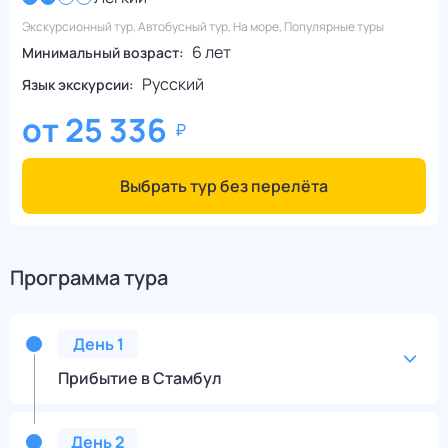
Экскурсионный тур, Автобусный тур, На море, Популярные туры
6 лет
Минимальный возраст:
Русский
Язык экскурсии:
от
25 336
Выбрать тур без перелёта
Программа тура
День
1
Прибытие в Стамбул
День
2