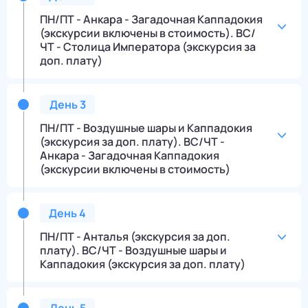
ПН/ПТ - Анкара - Загадочная Каппадокия
(экскурсии включены в стоимость). ВС/
ЧТ - Столица Императора (экскурсия за
доп. плату)
День
3
ПН/ПТ - Воздушные шары и Каппадокия
(экскурсия за доп. плату). ВС/ЧТ -
Анкара - Загадочная Каппадокия
(экскурсии включены в стоимость)
День
4
ПН/ПТ - Анталья (экскурсия за доп.
плату). ВС/ЧТ - Воздушные шары и
Каппадокия (экскурсия за доп. плату)