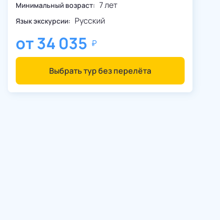
7 лет
Минимальный возраст:
Русский
Язык экскурсии:
от
34 035
Выбрать тур без перелёта