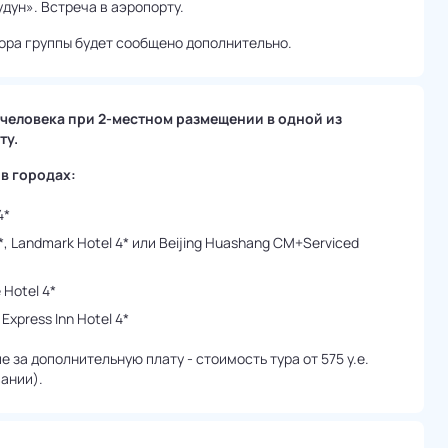
дун». Встреча в аэропорту.
ора группы будет сообщено дополнительно.
 человека при 2-местном размещении в одной из
ту.
в городах:
4*
 4*, Landmark Hotel 4* или Beijing Huashang CM+Serviced
 Hotel 4*
 Express Inn Hotel 4*
за дополнительную плату - стоимость тура от 575 у.е.
ании).