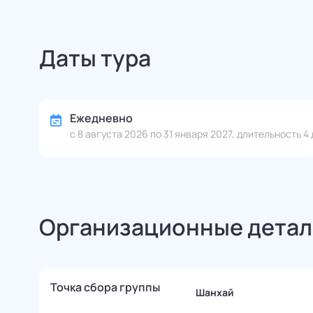
Даты тура
Ежедневно
с 8 августа 2026 по 31 января 2027, длительность 4 
Организационные детал
Точка сбора группы
Шанхай