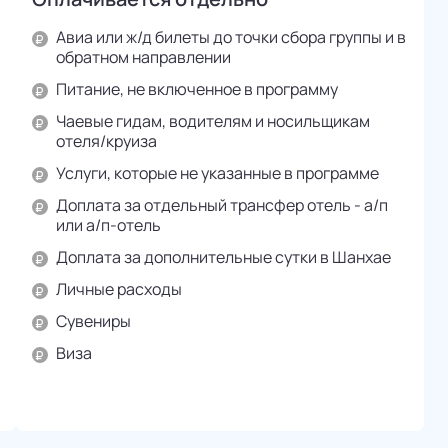
Авиа или ж/д билеты до точки сбора группы и в
обратном направлении
Питание, не включенное в программу
Чаевые гидам, водителям и носильщикам
отеля/круиза
Услуги, которые не указанные в программе
Доплата за отдельный трансфер отель - а/п
или а/п-отель
Доплата за дополнительные сутки в Шанхае
Личные расходы
Сувениры
Виза