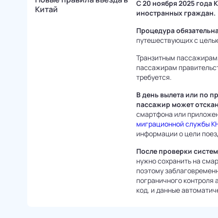
С 20 ноября 2025 года 
Китай
иностранных граждан.
Процедура обязательн
путешествующих с целью
Транзитным пассажирам, 
пассажирам правительст
требуется.
В день вылета или по 
пассажир может отскан
смартфона или приложени
миграционной службы К
информации о цели поезд
После проверки систем
нужно сохранить на смар
поэтому заблаговременн
пограничного контроля 
код, и данные автоматиче