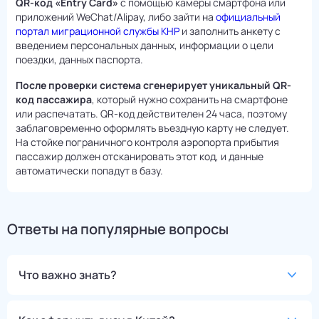
QR-код «Entry Card»
с помощью камеры смартфона или
приложений WeChat/Alipay, либо зайти на
официальный
портал миграционной службы КНР
и заполнить анкету с
введением персональных данных, информации о цели
поездки, данных паспорта.
После проверки система сгенерирует уникальный QR-
код пассажира
, который нужно сохранить на смартфоне
или распечатать. QR-код действителен 24 часа, поэтому
заблаговременно оформлять въездную карту не следует.
На стойке пограничного контроля аэропорта прибытия
пассажир должен отсканировать этот код, и данные
автоматически попадут в базу.
Ответы на популярные вопросы
Что важно знать?