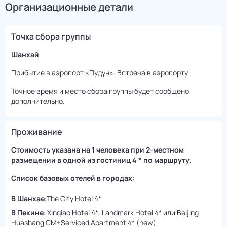
Организационные детали
Точка сбора группы
Шанхай
Прибытие в аэропорт «Пудун». Встреча в аэропорту.
Точное время и место сбора группы будет сообщено
дополнительно.
Проживание
Стоимость указана на 1 человека при 2-местном
размещении в одной из гостиниц 4 * по маршруту.
Список базовых отелей в городах:
В Шанхае
:The City Hotel 4*
В Пекине
: Xinqiao Hotel 4*, Landmark Hotel 4* или Beijing
Huashang CM+Serviced Apartment 4* (new)