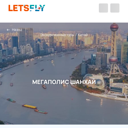
Назад
Экскурсионные туры
/
Китай
МЕГАПОЛИС ШАНХАЙ