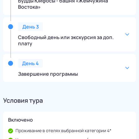
Будды Юйфосы - башня «Жемчужина
Востока»
День
3
Свободный день или экскурсия за доп.
плату
День
4
Завершение программы
Условия тура
Включено
Проживание в отелях выбранной категории 4*