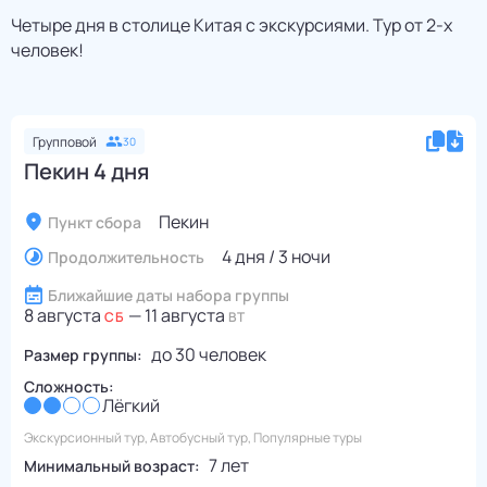
Четыре дня в столице Китая с экскурсиями. Тур от 2-х
человек!
Групповой
30
Пекин 4 дня
Пекин
Пункт сбора
4 дня / 3 ночи
Продолжительность
Ближайшие даты набора группы
8 августа
—
11 августа
СБ
ВТ
до
30
человек
Размер группы:
Сложность:
Лёгкий
Экскурсионный тур, Автобусный тур, Популярные туры
7 лет
Минимальный возраст: