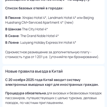
Список базовых отелей в городах:
В Пекине
: Xinqiao Hotel 4*, Landmark Hotel 4* или Beijing
Huashang CM+Serviced Apartment 4* (new)
В Шанхае
:The City Hotel 4*
В Сиане
: The Grand Noble Hotel 4*
В Лояне
: Luoyang Holiday Express Inn Hotel 4*
Одноместное размещение за дополнительную плату -
стоимость тура от 1 201 у.е. (уточняйте при бронировании).
Новые правила въезда в Китай
С 20 ноября 2025 года Китай вводит систему
электронных въездных карт для иностранных граждан.
Процедура обязательна
для визовых и безвизовых поездок
пассажиров, путешествующих с целью туризма, деловых
поездок, по частным приглашениям.