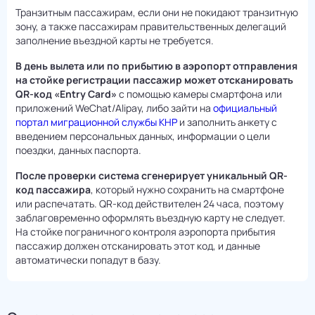
Транзитным пассажирам, если они не покидают транзитную
зону, а также пассажирам правительственных делегаций
заполнение въездной карты не требуется.
В день вылета или по прибытию в аэропорт отправления
на стойке регистрации пассажир может отсканировать
QR-код «Entry Card»
с помощью камеры смартфона или
приложений WeChat/Alipay, либо зайти на
официальный
портал миграционной службы КНР
и заполнить анкету с
введением персональных данных, информации о цели
поездки, данных паспорта.
После проверки система сгенерирует уникальный QR-
код пассажира
, который нужно сохранить на смартфоне
или распечатать. QR-код действителен 24 часа, поэтому
заблаговременно оформлять въездную карту не следует.
На стойке пограничного контроля аэропорта прибытия
пассажир должен отсканировать этот код, и данные
автоматически попадут в базу.