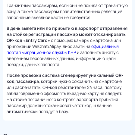
Транзитным пассажирам, если они не покидают транзитную
зону, а также пассажирам правительственных делегаций
заполнение въездной карты не требуется.
В день вылета или по прибытию в аэропорт отправления
на стойке регистрации пассажир может отсканировать
QR-код «Entry Card»
с помощью камеры смартфона или
приложений WeChat/Alipay, либо зайти на
официальный
портал миграционной службы КНР
и заполнить анкету с
введением персональных данных, информации о цели
поездки, данных паспорта.
После проверки система сгенерирует уникальный QR-
код пассажира
, который нужно сохранить на смартфоне
или распечатать. QR-код действителен 24 часа, поэтому
заблаговременно оформлять въездную карту не следует.
На стойке пограничного контроля аэропорта прибытия
пассажир должен отсканировать этот код, и данные
автоматически попадут в базу.