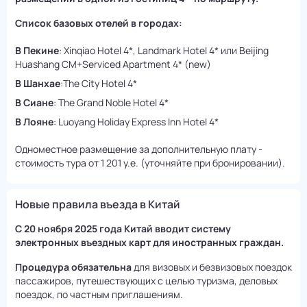
Список базовых отелей в городах:
В Пекине
: Xinqiao Hotel 4*, Landmark Hotel 4* или Beijing
Huashang CM+Serviced Apartment 4* (new)
В Шанхае
:The City Hotel 4*
В Сиане
: The Grand Noble Hotel 4*
В Лояне
: Luoyang Holiday Express Inn Hotel 4*
Одноместное размещение за дополнительную плату -
стоимость тура от 1 201 у.е. (уточняйте при бронировании).
Новые правила въезда в Китай
С 20 ноября 2025 года Китай вводит систему
электронных въездных карт для иностранных граждан.
Процедура обязательна
для визовых и безвизовых поездок
пассажиров, путешествующих с целью туризма, деловых
поездок, по частным приглашениям.