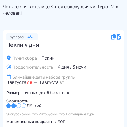
Четыре дня в столице Китая с экскурсиями. Тур от 2-х
человек!
Групповой
30
Пекин 4 дня
Пекин
Пункт сбора
4 дня / 3 ночи
Продолжительность
Ближайшие даты набора группы
8 августа
—
11 августа
СБ
ВТ
до
30
человек
Размер группы:
Сложность:
Лёгкий
Экскурсионный тур, Автобусный тур, Популярные туры
7 лет
Минимальный возраст: