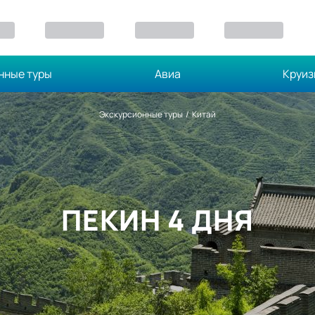
нные туры
Авиа
Круи
Экскурсионные туры
/
Китай
ПЕКИН 4 ДНЯ