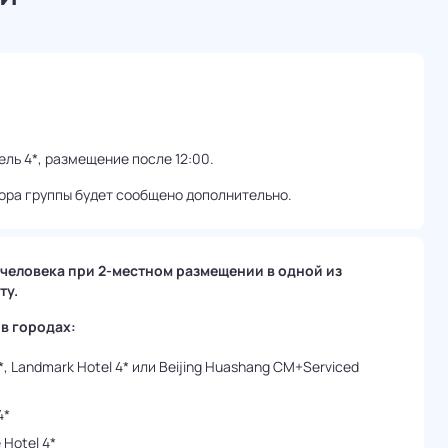
ель 4*, размещение после 12:00.
ора группы будет сообщено дополнительно.
 человека при 2-местном размещении в одной из
ту.
в городах:
 4*, Landmark Hotel 4* или Beijing Huashang CM+Serviced
4*
 Hotel 4*