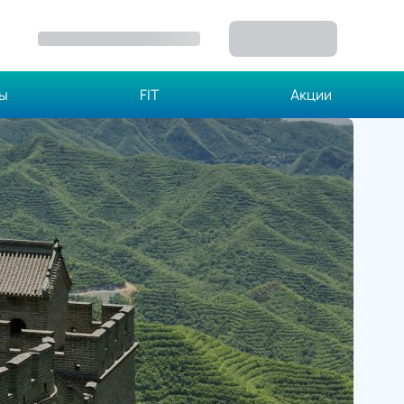
зы
FIT
Акции