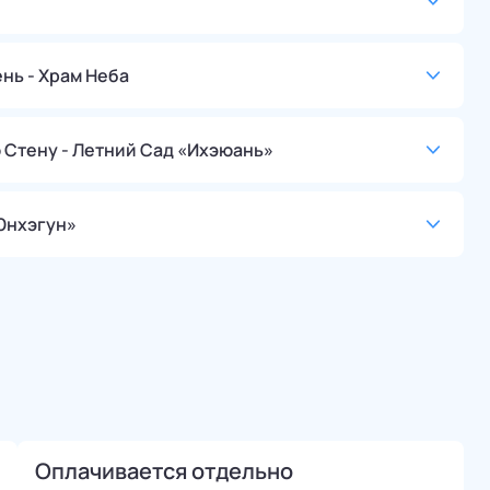
нь - Храм Неба
 Стену - Летний Сад «Ихэюань»
Юнхэгун»
Оплачивается отдельно