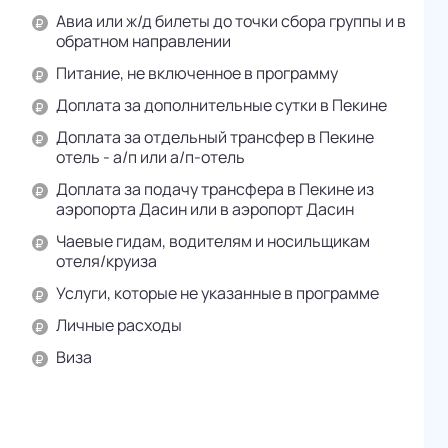
Авиа или ж/д билеты до точки сбора группы и в
обратном направлении
Питание, не включенное в программу
Доплата за дополнительные сутки в Пекине
Доплата за отдельный трансфер в Пекине
отель - а/п или а/п-отель
Доплата за подачу трансфера в Пекине из
аэропорта Дасин или в аэропорт Дасин
Чаевые гидам, водителям и носильщикам
отеля/круиза
Услуги, которые не указанные в программе
Личные расходы
Виза