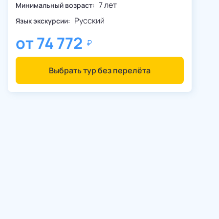
7 лет
Минимальный возраст:
Русский
Язык экскурсии:
от
74 772
Выбрать тур без перелёта