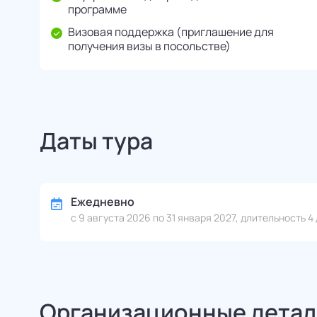
программе
Визовая поддержка (приглашение для
получения визы в посольстве)
Даты тура
Ежедневно
с 9 августа 2026 по 31 января 2027, длительность 4 
Организационные детал