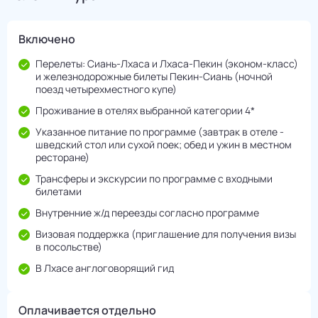
Включено
Перелеты: Сиань-Лхаса и Лхаса-Пекин (эконом-класс)
и железнодорожные билеты Пекин-Сиань (ночной
поезд четырехместного купе)
Проживание в отелях выбранной категории 4*
Указанное питание по программе (завтрак в отеле -
шведский стол или сухой поек; обед и ужин в местном
ресторане)
Трансферы и экскурсии по программе с входными
билетами
Внутренние ж/д переезды согласно программе
Визовая поддержка (приглашение для получения визы
в посольстве)
В Лхасе англоговорящий гид
Оплачивается отдельно