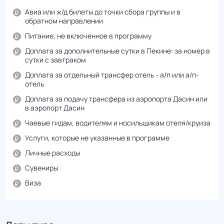
Авиа или ж/д билеты до точки сбора группы и в
обратном направлении
Питание, не включенное в программу
Доплата за дополнительные сутки в Пекине: за номер в
сутки с завтраком
Доплата за отдельный трансфер отель - а/п или а/п-
отель
Доплата за подачу трансфера из аэропорта Дасин или
в аэропорт Дасин
Чаевые гидам, водителям и носильщикам отеля/круиза
Услуги, которые не указанные в программе
Личные расходы
Сувениры
Виза