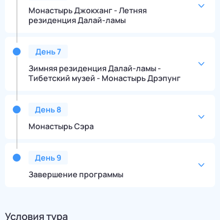
Монастырь Джокханг - Летняя
резиденция Далай-ламы
День
7
Зимняя резиденция Далай-ламы -
Тибетский музей - Монастырь Дрэпунг
День
8
Монастырь Сэра
День
9
Завершение программы
Условия тура