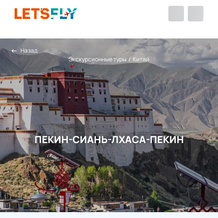
Назад
Экскурсионные туры
/
Китай
ПЕКИН-СИАНЬ-ЛХАСА-ПЕКИН