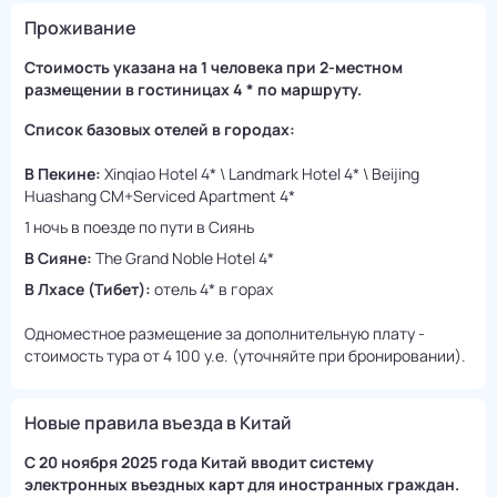
Проживание
Стоимость указана на 1 человека при 2-местном
размещении в гостиницах 4 * по маршруту.
Список базовых отелей в городах:
В Пекине:
Xinqiao Hotel 4* \ Landmark Hotel 4* \ Beijing
Huashang CM+Serviced Apartment 4*
1 ночь в поезде по пути в Сиянь
В Сияне:
The Grand Noble Hotel 4*
В Лхасе (Тибет):
отель 4* в горах
Одноместное размещение за дополнительную плату -
стоимость тура от 4 100 у.е. (уточняйте при бронировании).
Новые правила въезда в Китай
С 20 ноября 2025 года Китай вводит систему
электронных въездных карт для иностранных граждан.