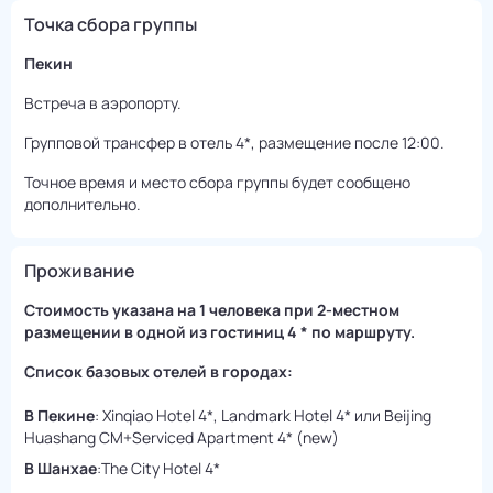
Точка сбора группы
Пекин
Встреча в аэропорту.
Групповой трансфер в отель 4*, размещение после 12:00.
Точное время и место сбора группы будет сообщено
дополнительно.
Проживание
Стоимость указана на 1 человека при 2-местном
размещении в одной из гостиниц 4 * по маршруту.
Список базовых отелей в городах:
В Пекине
: Xinqiao Hotel 4*, Landmark Hotel 4* или Beijing
Huashang CM+Serviced Apartment 4* (new)
В Шанхае
:The City Hotel 4*