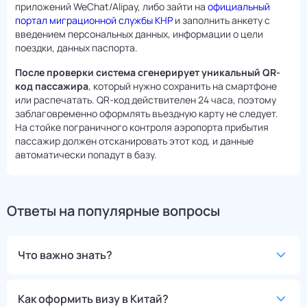
приложений WeChat/Alipay, либо зайти на
официальный
портал миграционной службы КНР
и заполнить анкету с
введением персональных данных, информации о цели
поездки, данных паспорта.
После проверки система сгенерирует уникальный QR-
код пассажира
, который нужно сохранить на смартфоне
или распечатать. QR-код действителен 24 часа, поэтому
заблаговременно оформлять въездную карту не следует.
На стойке пограничного контроля аэропорта прибытия
пассажир должен отсканировать этот код, и данные
автоматически попадут в базу.
Ответы на популярные вопросы
Что важно знать?
Как оформить визу в Китай?