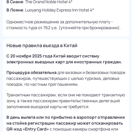
В Сиане
: The Grand Noble Hotel 4*
В Лояне
: Luoyang Holiday Express Inn Hotel 4*
Одноместное размещение за дополнительную плату -
стоимость тура от 762 у.е. (уточняйте при бронировании).
Новые правила въезда в Китай
С 20 ноября 2025 года Китай вводит систему
электронных въездных карт для иностранных граждан.
Процедура обязательна
для визовых и безвизовых поездок
пассажиров, путешествующих с целью туризма, деловых
поездок, по частным приглашениям.
Транзитным пассажирам, если они не покидают транзитную
зону, а также пассажирам правительственных делегаций
заполнение въездной карты не требуется.
В день вылета или по прибытию в аэропорт отправления
на стойке регистрации пассажир может отсканировать
QR-код «Entry Card»
с помощью камеры смартфона или