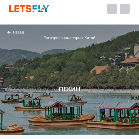
Назад
Экскурсионные туры
/
Китай
ПЕКИН