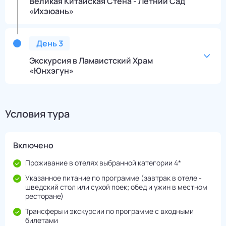
Великая Китайская Стена - Летний Сад
«Ихэюань»
День
3
Экскурсия в Ламаистский Храм
«Юнхэгун»
Условия тура
Включено
Проживание в отелях выбранной категории 4*
Указанное питание по программе (завтрак в отеле -
шведский стол или сухой поек; обед и ужин в местном
ресторане)
Трансферы и экскурсии по программе с входными
билетами