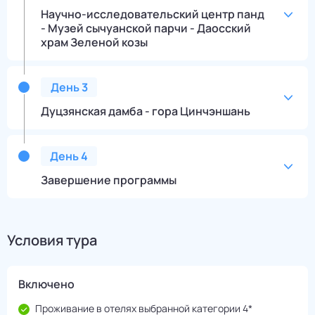
Научно-исследовательский центр панд
- Музей сычуанской парчи - Даосский
храм Зеленой козы
День
3
Дуцзянская дамба - гора Цинчэншань
День
4
Завершение программы
Условия тура
Включено
Проживание в отелях выбранной категории 4*