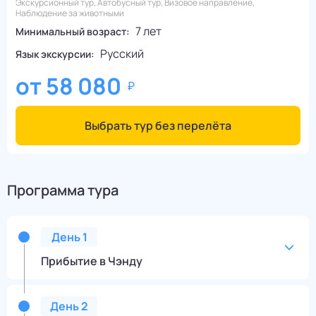
Экскурсионный тур, Автобусный тур, Визовое направление,
Наблюдение за животными
7 лет
Минимальный возраст:
Русский
Язык экскурсии:
от
58 080
Выбрать тур без перелёта
Программа тура
День
1
Прибытие в Чэнду
День
2