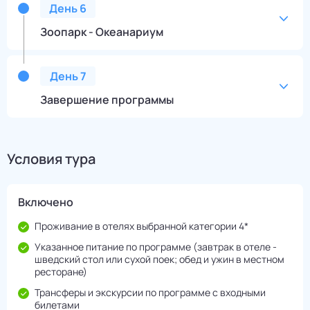
День
6
Зоопарк - Океанариум
День
7
Завершение программы
Условия тура
Включено
Проживание в отелях выбранной категории 4*
Указанное питание по программе (завтрак в отеле -
шведский стол или сухой поек; обед и ужин в местном
ресторане)
Трансферы и экскурсии по программе с входными
билетами