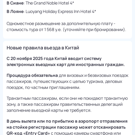
В Сиане
: The Grand Noble Hotel 4*
В Лояне
: Luoyang Holiday Express Inn Hotel 4*
Одноместное размещение за дополнительную плату -
стоимость тура от 1 568 у.е. (уточняйте при бронировании).
Новые правила въезда в Китай
С 20 ноября 2025 года Китай вводит систему
электронных въездных карт для иностранных граждан.
Процедура обязательна
для визовых и безвизовых поездок
пассажиров, путешествующих с целью туризма, деловых
поездок, по частным приглашениям.
Транзитным пассажирам, если они не покидают транзитную
зону, а также пассажирам правительственных делегаций
заполнение въездной карты не требуется.
В день вылета или по прибытию в аэропорт отправления
на стойке регистрации пассажир может отсканировать
QR-код «Entry Card»
с помощью камеры смартфона или