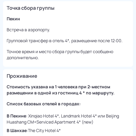
Точка сбора группы
Пекин
Встреча в аэропорту.
Групповой трансфер в отель 4*, размещение после 12:00.
Точное время и место сбора группы будет сообщено
дополнительно.
Проживание
Стоимость указана на 1 человека при 2-местном
размещении в одной из гостиниц 4 * по маршруту.
Список базовых отелей в городах:
В Пекине
: Xinqiao Hotel 4*, Landmark Hotel 4* или Beijing
Huashang CM+Serviced Apartment 4* (new)
В Шанхае
:The City Hotel 4*